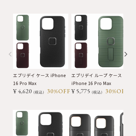
エブリデイ ケース iPhone
エブリデイ ループ ケース
エ
16 Pro Max
iPhone 16 Pro Max
16
¥
4,620
30%OFF
¥
5,775
30%OFF
¥
税込
税込