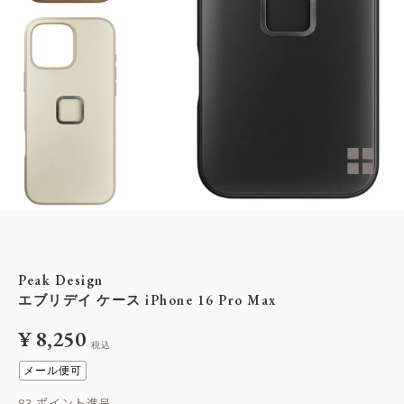
Peak Design
エブリデイ ケース iPhone 16 Pro Max
¥
8,250
税込
メール便可
83