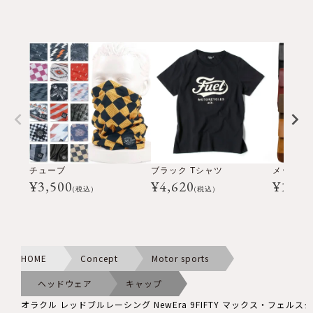
チューブ
ブラック Tシャツ
メッセン
¥
3,500
¥
4,620
¥
16,5
(税込)
(税込)
HOME
Concept
Motor sports
ヘッドウェア
キャップ
オラクル レッドブルレーシング NewEra 9FIFTY マックス・フェルス