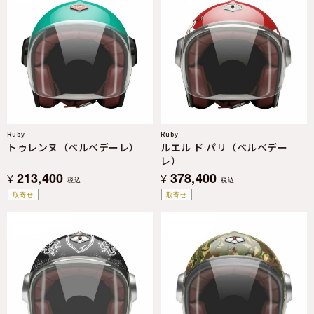
Ruby
Ruby
トゥレンヌ（ベルベデーレ）
ルエル ド パリ（ベルベデー
レ）
213,400
378,400
¥
¥
税込
税込
取寄せ
取寄せ