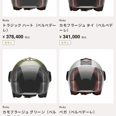
Ruby
Ruby
トラジック ハート（ベルベデー
カモフラージュ タイ（ベルベデ
レ）
ーレ）
378,400
341,000
¥
¥
税込
税込
取寄せ
取寄せ
Ruby
Ruby
カモフラージュ グリーン（ベル
ベガ（ベルベデーレ）