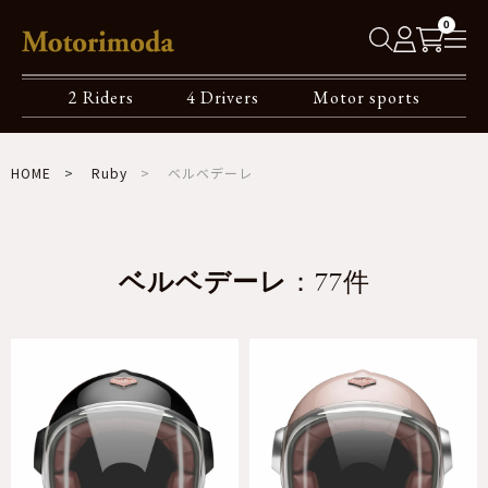
0
2 Riders
4 Drivers
Motor sports
HOME
Ruby
ベルベデーレ
ベルベデーレ
：77件