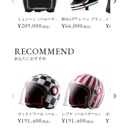
ミュンヘン（ベルベデーレ）
BULLITT レーン ブラック/ホワイト
¥
209,000
¥
66,000
¥
69,300
(税込)
(税込)
RECOMMEND
あなたにおすすめ
ヴィクトワール（ベルベデーレ）
シブヤ（ベルベデーレ）
¥
191,400
¥
191,400
¥
191,40
(税込)
(税込)