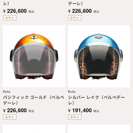
レ）
デーレ）
226,600
226,600
¥
¥
税込
税込
取寄せ
取寄せ
Ruby
Ruby
パシフィック ゴールド（ベルベ
シルバー レイク（ベルベデー
デーレ）
レ）
226,600
191,400
¥
¥
税込
税込
取寄せ
取寄せ