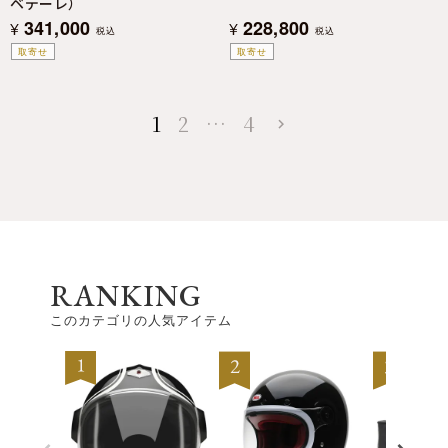
ベデーレ）
341,000
228,800
¥
¥
税込
税込
取寄せ
取寄せ
1
2
…
4
RANKING
このカテゴリの人気アイテム