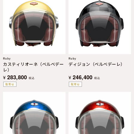
Ruby
Ruby
カスティリオーネ（ベルベデー
ディジョン（ベルベデーレ）
レ）
283,800
246,400
¥
¥
税込
税込
取寄せ
取寄せ