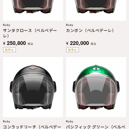
Ruby
Ruby
サンタクロース（ベルベデー
カンボン（ベルベデーレ）
レ）
250,800
220,000
¥
¥
税込
税込
取寄せ
取寄せ
Ruby
Ruby
コンラッドリーチ（ベルベデー
パシフィック グリーン（ベルベ