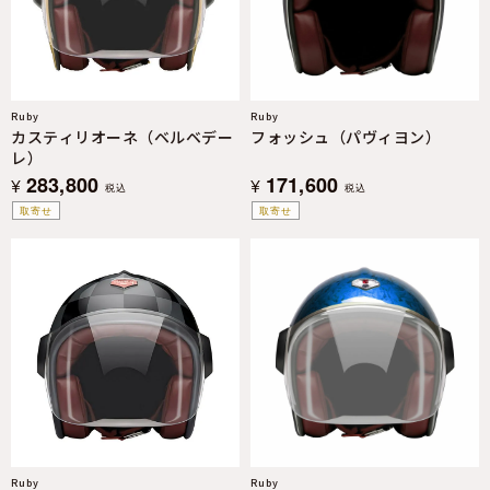
Ruby
Ruby
カスティリオーネ（ベルベデー
フォッシュ（パヴィヨン）
レ）
283,800
171,600
¥
¥
税込
税込
取寄せ
取寄せ
Ruby
Ruby