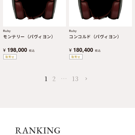
Ruby
Ruby
モンテリー（パヴィヨン）
コンコルド（パヴィヨン）
198,000
180,400
¥
¥
税込
税込
取寄せ
取寄せ
1
2
…
13
RANKING