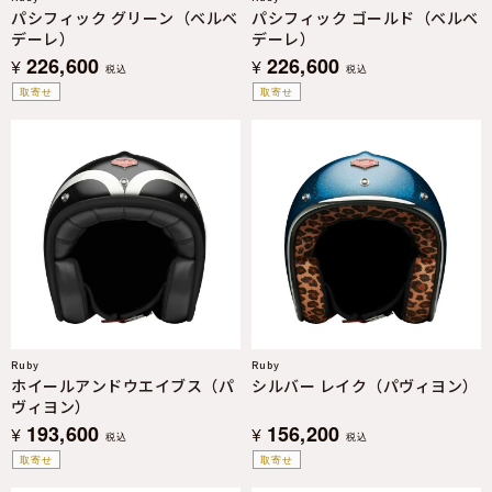
パシフィック グリーン（ベルベ
パシフィック ゴールド（ベルベ
デーレ）
デーレ）
226,600
226,600
¥
¥
税込
税込
取寄せ
取寄せ
Ruby
Ruby
ホイールアンドウエイブス（パ
シルバー レイク（パヴィヨン）
ヴィヨン）
193,600
156,200
¥
¥
税込
税込
取寄せ
取寄せ