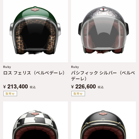
Ruby
Ruby
ロス フェリス（ベルベデーレ）
パシフィック シルバー（ベルベ
デーレ）
213,400
226,600
¥
¥
税込
税込
取寄せ
取寄せ