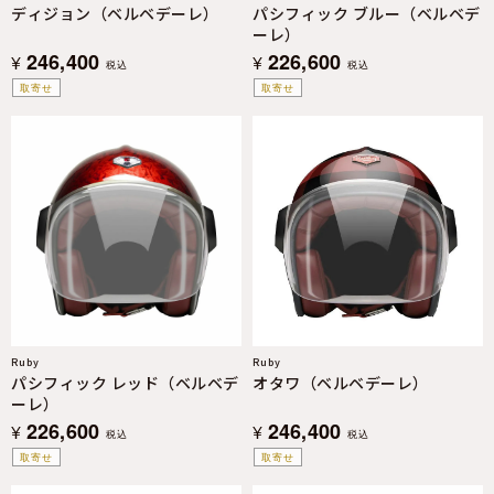
ディジョン（ベルベデーレ）
パシフィック ブルー（ベルベデ
ーレ）
246,400
226,600
¥
¥
税込
税込
取寄せ
取寄せ
Ruby
Ruby
パシフィック レッド（ベルベデ
オタワ（ベルベデーレ）
ーレ）
226,600
246,400
¥
¥
税込
税込
取寄せ
取寄せ