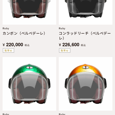
Ruby
Ruby
カンボン（ベルベデーレ）
コンラッドリーチ（ベルベデー
レ）
220,000
226,600
¥
¥
税込
税込
取寄せ
取寄せ
Ruby
Ruby