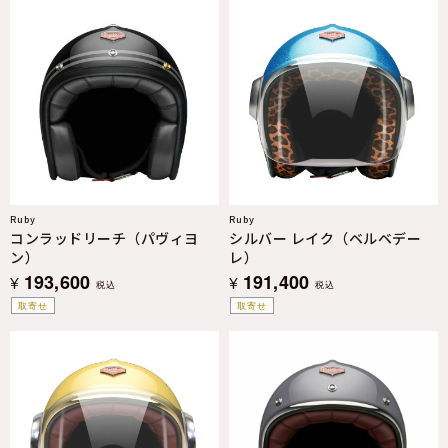
Ruby
Ruby
コンラッドリーチ（パヴィヨ
シルバー レイク（ベルベデー
ン）
レ）
193,600
191,400
¥
¥
税込
税込
取寄せ
取寄せ