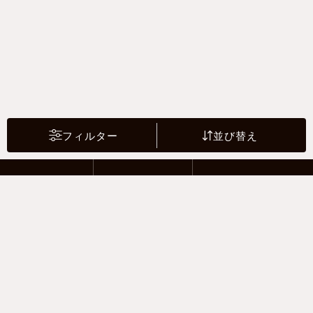
フィルター
並び替え
2 Riders
4 Drivers
Motor sports
支払い方法