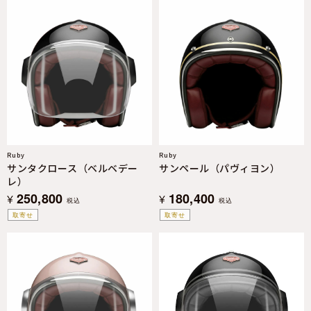
Ruby
Ruby
サンタクロース（ベルベデー
サンペール（パヴィヨン）
レ）
250,800
180,400
¥
¥
税込
税込
取寄せ
取寄せ