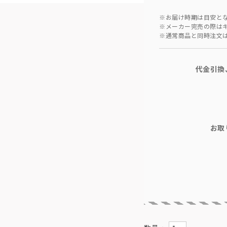
※お届け時期は目安と
※メーカー完売の際は
※通常商品と同時注文
代金引換
お取