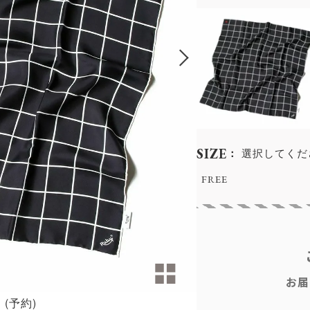
SIZE
選択してくだ
FREE
お届
(予約)