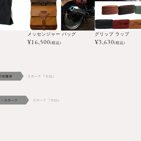
メッセンジャー バッグ
グリップ ラップ
¥
16,500
¥
3,630
(税込)
(税込)
の他雑貨
スカーフ 「カロ」
ー・スカーフ
スカーフ 「カロ」