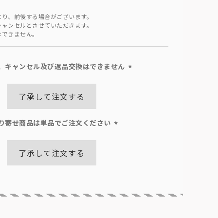
なり、前後する場合がございます。
キャンセルとさせていただきます。
はできません。
、キャンセル及び返品交換はできません
(必
須)
了承して注文する
り寄せ商品は単品でご注文ください
(必
須)
了承して注文する