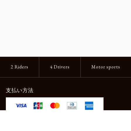
2 Riders
4 Drivers
Motor sports
支払い方法
-クレジットカード -あと払い（ペイディ）