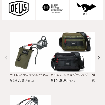
ナイロン サコッシュ ヴァーチャル
ナイロン ショルダーバッグ
WRC コ
¥
16,500
¥
19,800
¥
3,30
(税込)
(税込)