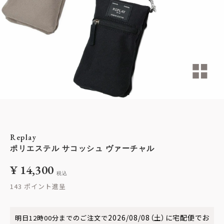
Replay
ポリエステル サコッシュ ヴァーチャル
¥
14,300
税込
143
2026/08/08（土）
に
宅配便
でお
明日
12時00分
までのご注文で