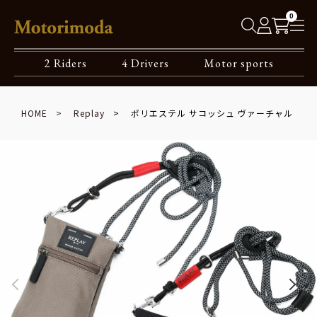
0
2 Riders
4 Drivers
Motor sports
HOME
Replay
ポリエステル サコッシュ ヴァーチャル