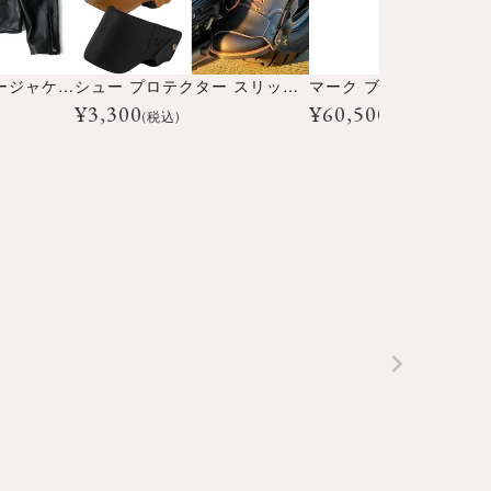
ラペルカラー バイカージャケット
シュー プロテクター スリッポン
マーク ブラック AAA
¥
3,300
¥
60,500
(税込)
(税込)