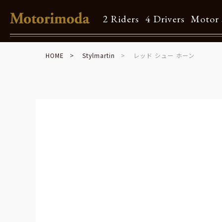
2 Riders
4 Drivers
Motor 
HOME
Stylmartin
レッド シュー ホーン
Shop Info
Motorimodaとは
店舗一覧
Brand
Brand list
Guide
ご利用ガイド