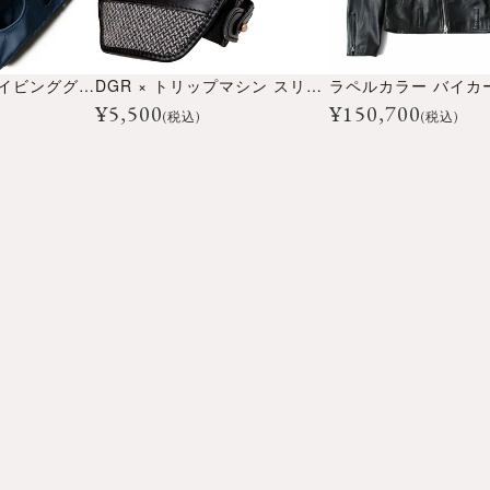
キッドレザー ドライビンググローブ
DGR × トリップマシン スリッポン シュープロテクター MK2
¥
5,500
¥
150,700
(税込)
(税込)