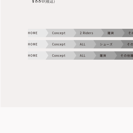
¥
880
(税込)
HOME
Concept
2 Riders
雑貨
そ
HOME
Concept
ALL
シューズ
そ
HOME
Concept
ALL
雑貨
その他