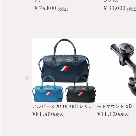
ア）
ングル）
¥
74,800
¥
33,000
税込
税
アルピーヌ A110 48H レザーバッグ
モトマウント 3D
¥
81,400
¥
11,120
(税込)
(税込)