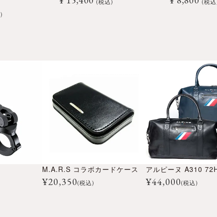
¥
15,400
¥
8,800
税込
税込
込
M.A.R.S コラボカードケース
¥
20,350
¥
44,000
(税込)
(税込)