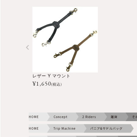
レザー Y マウント
¥
1,650
(税込)
HOME
Concept
2 Riders
雑貨
そ
HOME
Trip Machine
パニア&サドルバッグ