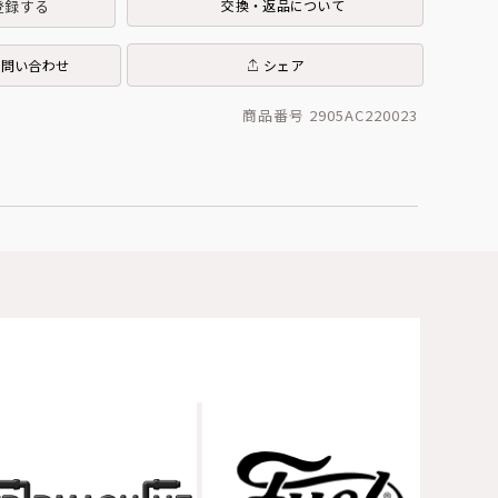
登録する
交換・返品について
お問い合わせ
シェア
商品番号 2905AC220023