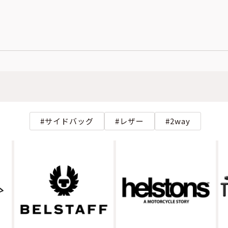
サイドバッグ
レザー
2way