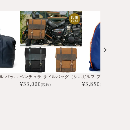
ガルフ レザー トラベル バッグ ビッグ
ベンチュラ サドルバッグ（シングル）
ガルフ プルスバッグ
¥
33,000
¥
3,850
(税込)
(税込)