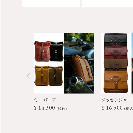
ミニ パニア
メッセンジャー
¥
14,300
¥
16,500
税込
税