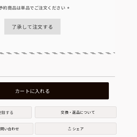
予約商品は単品でご注文ください
(必
須)
了承して注文する
カートに入れる
登録する
交換・返品について
お問い合わせ
シェア