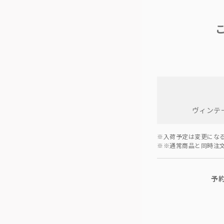
ヴィンテ
※入荷予定は変更にな
※※通常商品と同時注
予