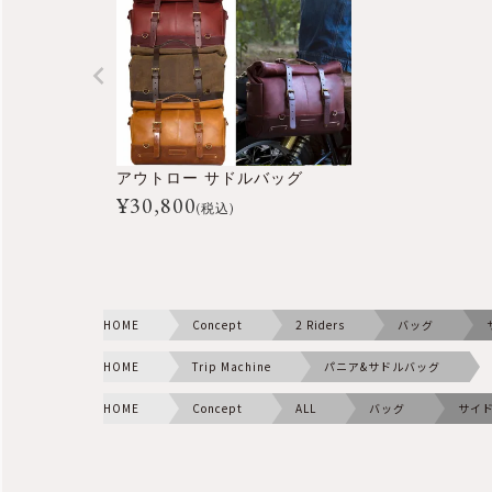
アウトロー サドルバッグ
¥
30,800
(税込)
HOME
Concept
2 Riders
バッグ
HOME
Trip Machine
パニア&サドルバッグ
HOME
Concept
ALL
バッグ
サイ