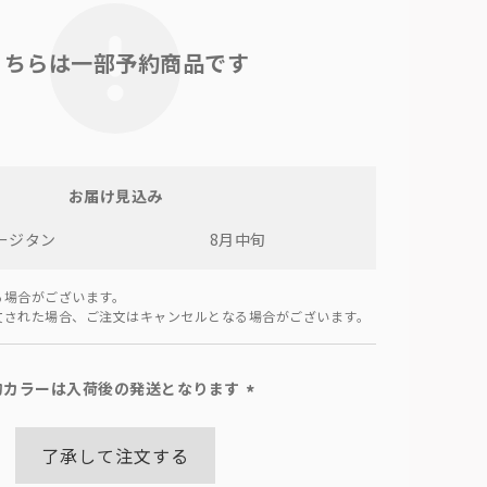
こちらは一部予約商品です
お届け見込み
ージタン
8月中旬
る場合がございます。
文された場合、ご注文はキャンセルとなる場合がございます。
約カラーは入荷後の発送となります
(必
須)
了承して注文する