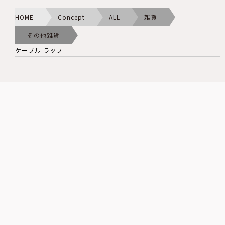
HOME
Concept
ALL
雑貨
その他雑貨
ケーブル ラップ