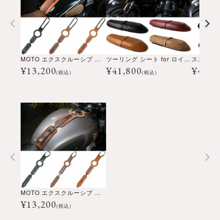
MOTO エクスクルーシブ タンクストラップ for SUPER METEOR / SHOTGUN650
ツーリング シート for ロイヤル・エンフィールド インターセプター650 / GT650
¥
13,200
¥
41,800
¥
41,8
(税込)
(税込)
MOTO エクスクルーシブ タンクストラップ for INT650 / GT650
¥
13,200
(税込)