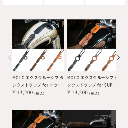
MOTO エクスクルーシブ タ
MOTO エクスクルーシブ タ
ヘ
¥
ンクストラップ for トライ
ンクストラップ for SUPER
¥
13,200
¥
13,200
アンフ
METEOR / SHOTGUN650
税込
税込