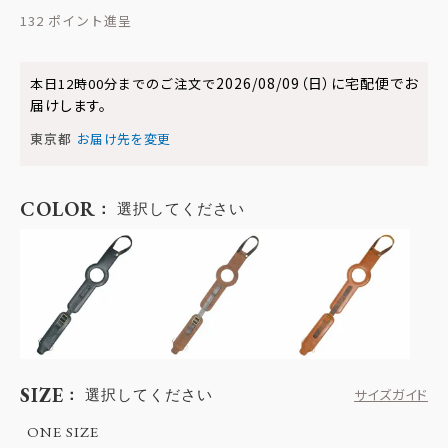
132
2026/08/09（日）
に
宅配便
でお
本日
12時00分
までのご注文で
届けします。
東京都
お届け先を変更
COLOR
選択してください
SIZE
選択してください
サイズガイド
ONE SIZE