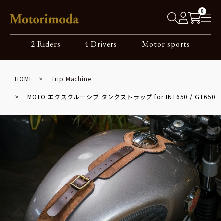
0
2 Riders
4 Drivers
Motor sports
HOME
Trip Machine
MOTO エクスクルーシブ タンクストラップ for INT650 / GT650