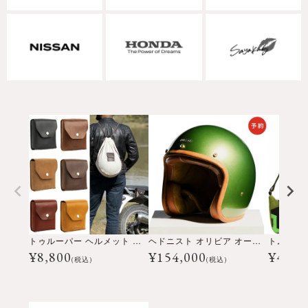
トゥルーパー ヘルメット バッグ
ヘドニスト オリビア オープンフェイス ヘルメット
¥
8,800
¥
154,000
¥
4,77
(税込)
(税込)