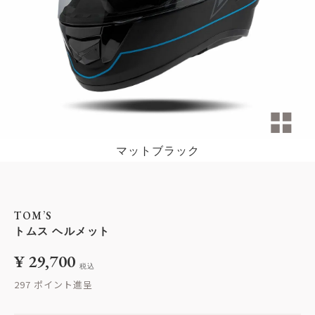
マットブラック
TOM’S
トムス ヘルメット
¥
29,700
税込
297