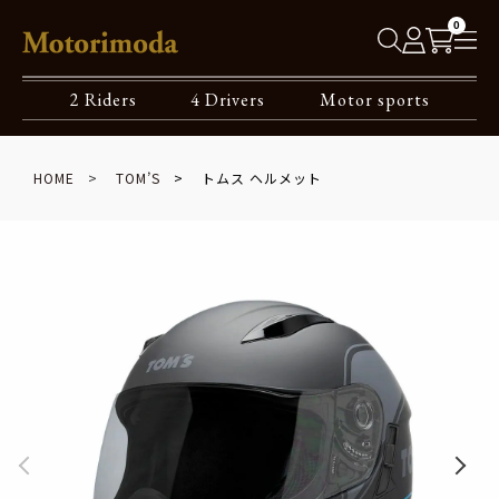
0
2 Riders
4 Drivers
Motor sports
HOME
TOM’S
トムス ヘルメット