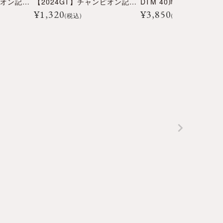
【2024GT】チャンピオン記念ステッカー
【2024GT】チャンピオン記念フォト＆アクリルフレーム
¥
1,320
¥
3,850
(税込)
(税込)