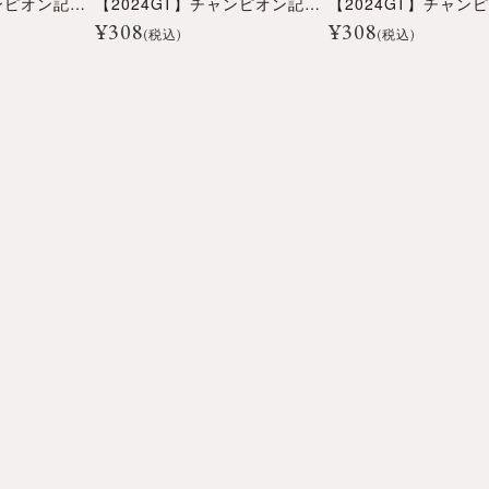
【2024GT】チャンピオン記念ハンドストラップ
【2024GT】チャンピオン記念アクリルキーホルダー
¥
308
¥
308
(税込)
(税込)