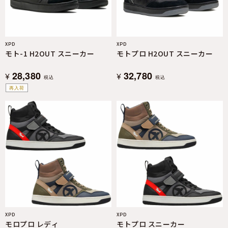
XPD
XPD
モト-1 H2OUT スニーカー
モトプロ H2OUT スニーカー
28,380
32,780
¥
¥
税込
税込
再入荷
XPD
XPD
モロプロ レディ
モトプロ スニーカー