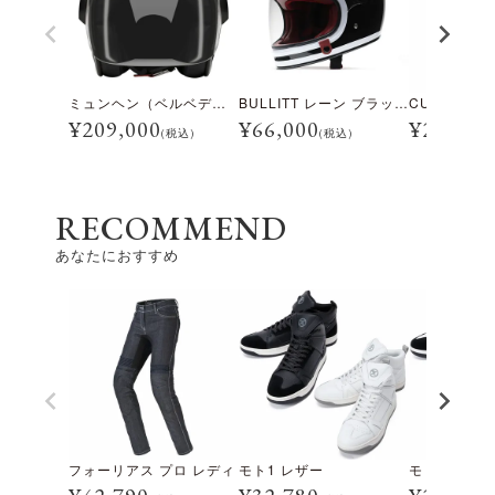
ミュンヘン（ベルベデーレ）
BULLITT レーン ブラック/ホワイト
¥
209,000
¥
66,000
¥
28,600
(税込)
(税込)
RECOMMEND
あなたにおすすめ
フォーリアス プロ レディ
モト1 レザー
モト1 スニ