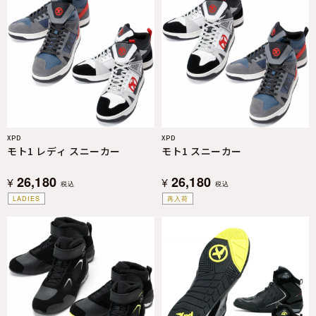
XPD
XPD
モト1 レディ スニーカー
モト1 スニーカー
26,180
26,180
¥
¥
税込
税込
LADIES
再入荷