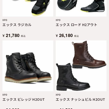
XPD
XPD
エックス ラジカル
エックス ロード H2アウト
21,780
26,180
¥
¥
税込
税込
XPD
XPD
エックス ビレッジ H2OUT
エックス ナッシュビル H2OUT