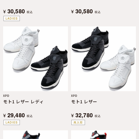
30,580
30,580
¥
¥
税込
税込
LADIES
XPD
XPD
モト1 レザー レディ
モト1 レザー
29,480
32,780
¥
¥
税込
税込
LADIES
再入荷