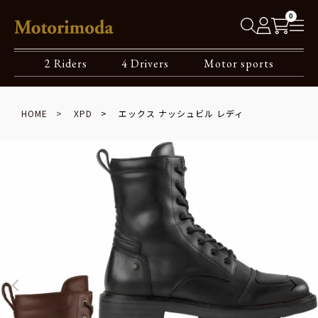
0
2 Riders
4 Drivers
Motor sports
HOME
XPD
エックス ナッシュビル レディ