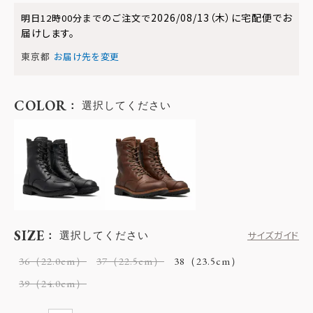
2026/08/13（木）
に
宅配便
でお
明日
12時00分
までのご注文で
届けします。
東京都
お届け先を変更
COLOR
選択してください
SIZE
選択してください
サイズガイド
36（22.0cm）
37（22.5cm）
38（23.5cm）
39（24.0cm）