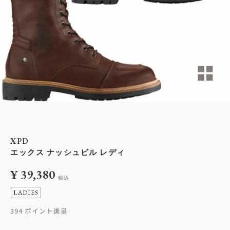
XPD
エックス ナッシュビル レディ
¥
39,380
税込
LADIES
394