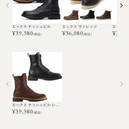
エックス ナッシュビル
エックス ヴィレッジ
エックス
¥
39,380
¥
36,080
¥
21,7
(税込)
(税込)
エックス ナッシュビル レディ
¥
39,380
(税込)