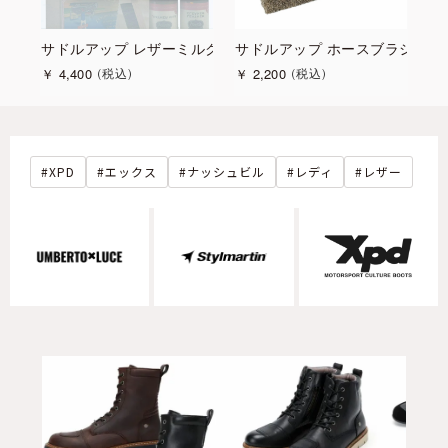
ット
サドルアップ レザーミルクキット
サドルアップ ホースブラシ Mサ
サ
￥
4,400
￥
2,200
￥
税込
税込
XPD
エックス
ナッシュビル
レディ
レザー