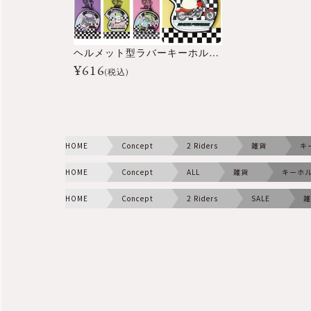
ヘルメット型ラバーキーホルダー
¥
616
(税込)
HOME
Concept
2 Riders
雑貨
キ
HOME
Concept
ALL
雑貨
キーホ
HOME
Concept
2 Riders
SALE
雑