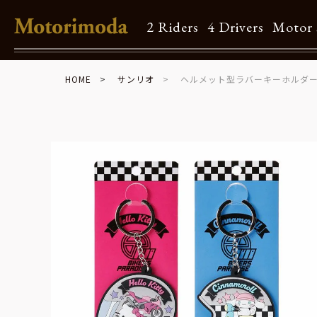
2 Riders
4 Drivers
Motor 
HOME
サンリオ
ヘルメット型ラバーキーホルダ
Shop Info
Motorimodaとは
店舗一覧
Brand
Brand list
Guide
ご利用ガイド