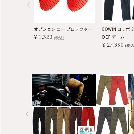
オプション ニー プロテクター
EDWIN コラボ
¥
1,320
DEF デニム
税込
¥
27,390
税