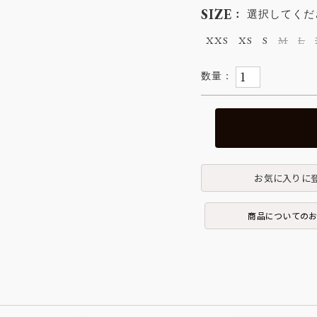
SIZE
選択してくだ
XXS
XS
S
M
L
お気に入りに
商品についての