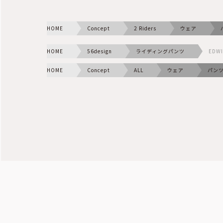
HOME
Concept
2 Riders
ウェア
HOME
56design
ライディングパンツ
EDW
HOME
Concept
ALL
ウェア
パン