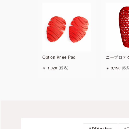
Option Knee Pad
ニープロテ
￥
1,320
￥
3,150
税込
税
56design