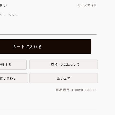
さい
サイズガイド
XL
XXL
カートに入れる
登録する
交換・返品について
お問い合わせ
シェア
商品番号 8700WE220013