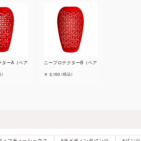
クターA（ペア）
ニープロテクターB（ペア）
￥
3,150
込
税込
フィフティーシックス
ライディングパンツ
パンツ