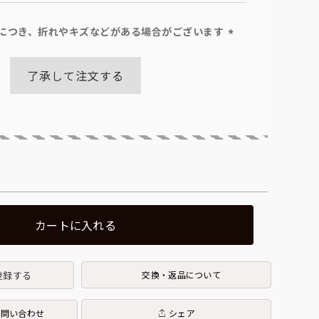
につき、折れやキズなどがある場合がございます
(必
須)
了承して注文する
カートに入れる
登録する
交換・返品について
お問い合わせ
シェア