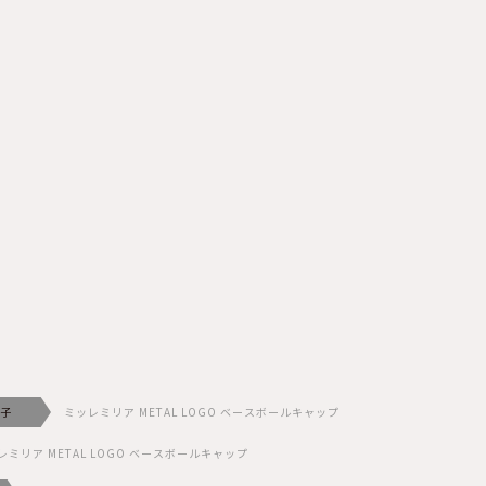
子
ミッレミリア METAL LOGO ベースボールキャップ
レミリア METAL LOGO ベースボールキャップ