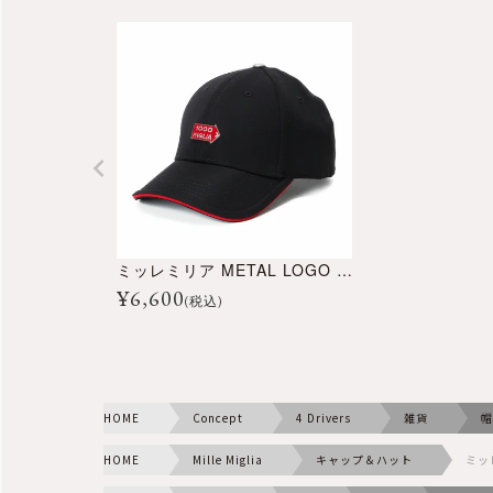
ミッレミリア METAL LOGO ベースボールキャップ
¥
6,600
(税込)
HOME
Concept
4 Drivers
雑貨
帽
HOME
Mille Miglia
キャップ＆ハット
ミッ