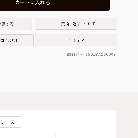
カートに入れる
登録する
交換・返品について
お問い合わせ
シェア
商品番号 1501BA260003
レース