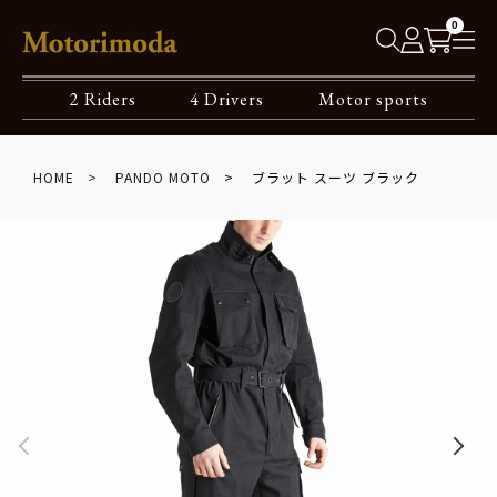
0
2 Riders
4 Drivers
Motor sports
HOME
PANDO MOTO
ブラット スーツ ブラック