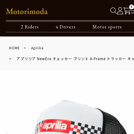
0
2 Riders
4 Drivers
Motor sports
HOME
Aprilia
アプリリア NewEra チェッカー プリント A-Frame トラッカー キ