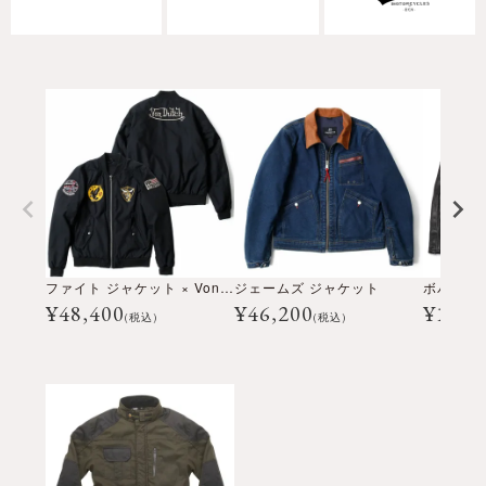
ファイト ジャケット × Von Dutch
ジェームズ ジャケット
ボバー 
¥
48,400
¥
46,200
¥
154,
(税込)
(税込)