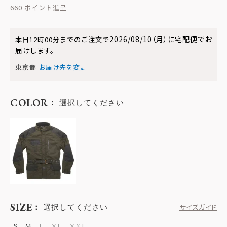
660
2026/08/10（月）
に
宅配便
でお
本日
12時00分
までのご注文で
届けします。
東京都
お届け先を変更
COLOR
選択してください
SIZE
選択してください
サイズガイド
S
M
L
XL
XXL