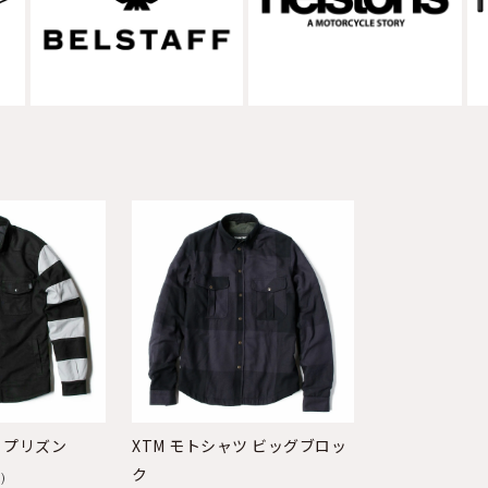
ツ プリズン
XTM モトシャツ ビッグブロッ
ク
込