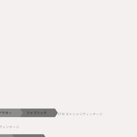
アウター
ファブリック
XTM モトシャツヴィンテージ
ツヴィンテージ