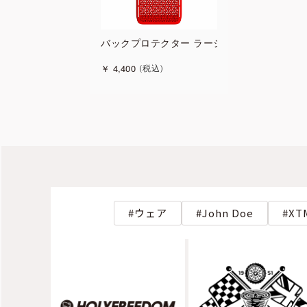
バックプロテクター ラージ
￥
4,400
税込
ウェア
John Doe
XT