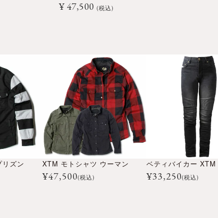
¥
47,500
税込
プリズン
XTM モトシャツ ウーマン
¥
47,500
¥
33,250
(税込)
(税込)