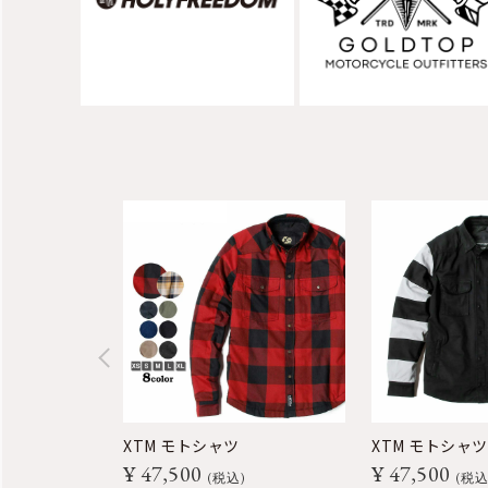
XTM モトシャツ
XTM モトシャ
¥
47,500
¥
47,500
税込
税