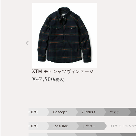
XTM モトシャツヴィンテージ
¥
47,500
(税込)
HOME
Concept
2 Riders
ウェア
HOME
John Doe
アウター
XTM モトシャ