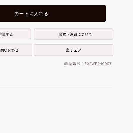
カートに入れる
登録する
交換・返品について
お問い合わせ
シェア
商品番号 1902WE240007