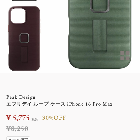
Peak Design
エブリデイ ループ ケース iPhone 16 Pro Max
¥
5,775
30%OFF
税込
¥
8,250