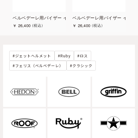
専用 リベット Chrome Eye タイプ
ベルベデーレ用バイザー イリジウムゴールド
ベルベデーレ用バイザー イリジ
ベ
￥
26,400
￥
26,400
￥
税込
税込
ジェットヘルメット
Ruby
ロス
フェリス（ベルベデーレ）
クラシック