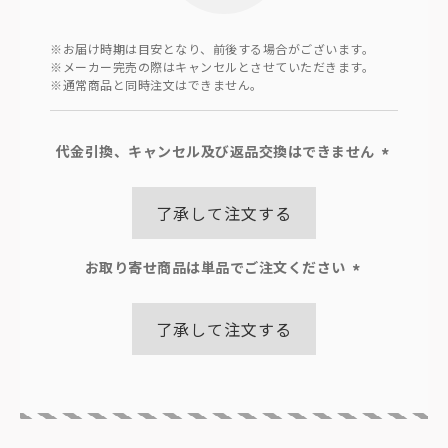
※お届け時期は目安となり、前後する場合がございます。
※メーカー完売の際はキャンセルとさせていただきます。
※通常商品と同時注文はできません。
代金引換、キャンセル及び返品交換はできません
(必
須)
了承して注文する
お取り寄せ商品は単品でご注文ください
(必
須)
了承して注文する