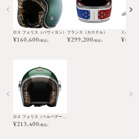
ロス フェリス（パヴィヨン）
フランス（カステル）
¥
160,600
¥
299,200
¥
4,40
(税込)
(税込)
ロス フェリス（ベルベデーレ）
¥
213,400
(税込)