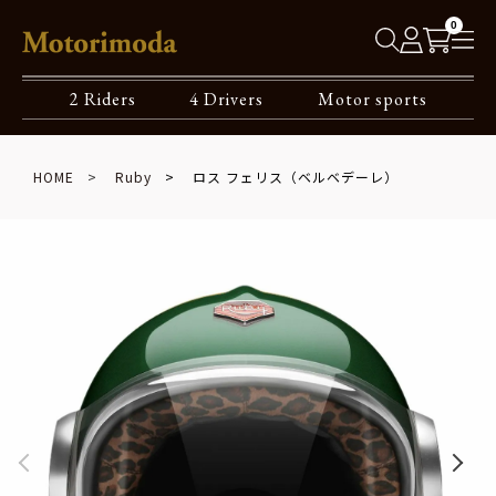
0
2 Riders
4 Drivers
Motor sports
HOME
Ruby
ロス フェリス（ベルベデーレ）