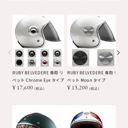
RUBY BELVEDERE 専用 リ
RUBY BELVEDERE 専用 リ
ベ
ベット Chrome Eye タイプ
ベット Moon タイプ
リ
¥
17,600
¥
13,200
¥
税込
税込