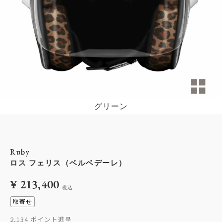
グリーン
Ruby
ロス フェリス（ベルベデーレ）
¥
213,400
税込
取寄せ
2,134