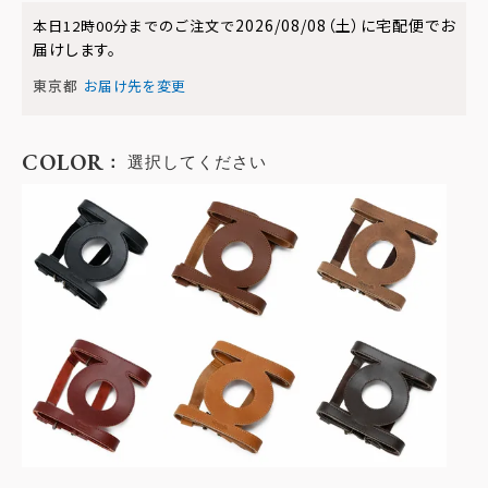
2026/08/08（土）
に
宅配便
でお
本日
12時00分
までのご注文で
届けします。
東京都
お届け先を変更
COLOR
選択してください