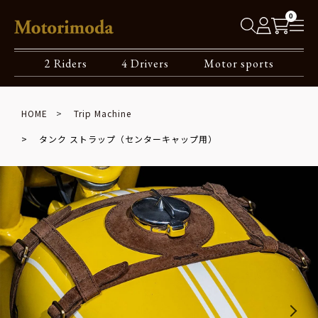
0
2 Riders
4 Drivers
Motor sports
HOME
Trip Machine
タンク ストラップ（センターキャップ用）