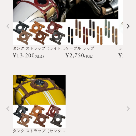
タンク ストラップ（ライトサイドキャップ用）
ケーブル ラップ
ラップ 
¥
13,200
¥
2,750
¥
2,20
(税込)
(税込)
タンク ストラップ（センターキャップ用）