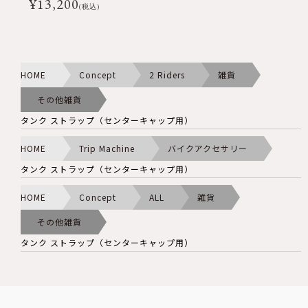
¥
13,200
(税込)
HOME
Concept
2 Riders
雑貨
その他雑貨
タンク ストラップ（センターキャップ用）
HOME
Trip Machine
バイクアクセサリー
タンク ストラップ（センターキャップ用）
HOME
Concept
ALL
雑貨
その他雑貨
タンク ストラップ（センターキャップ用）