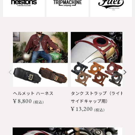
ヘルメット ハーネス
タンク ストラップ（ライト
グ
¥
8,800
サイドキャップ用）
イ
税込
¥
13,200
¥
税込