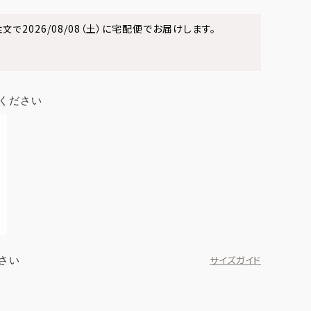
2026/08/08（土）
に
宅配便
でお届けします。
注文で
ください
さい
サイズガイド