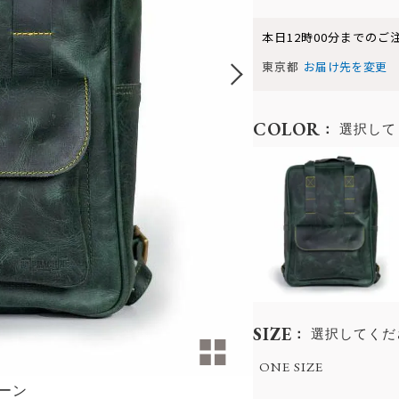
本日
12時00分
までのご
東京都
お届け先を変更
COLOR
選択して
SIZE
選択してくだ
ONE SIZE
ーン