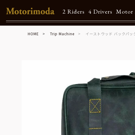
2 Riders
4 Drivers
Motor 
HOME
Trip Machine
イーストウッド バックパッ
Shop Info
Motorimodaとは
店舗一覧
Brand
Brand list
Guide
ご利用ガイド