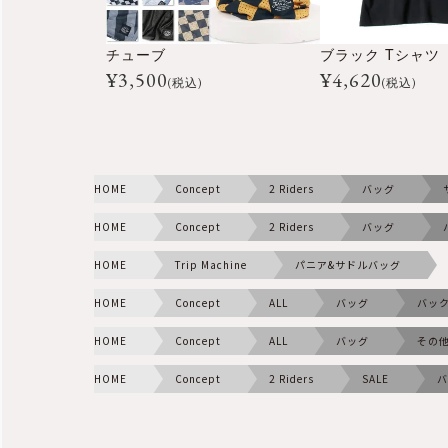
チューブ
ブラック Tシャツ
¥
3,500
¥
4,620
(税込)
(税込)
HOME
Concept
2 Riders
バッグ
HOME
Concept
2 Riders
バッグ
HOME
Trip Machine
パニア&サドルバッグ
HOME
Concept
ALL
バッグ
バッ
HOME
Concept
ALL
バッグ
その
HOME
Concept
2 Riders
SALE
バ