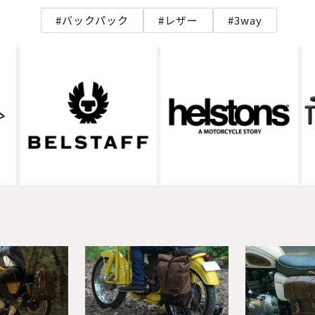
バックパック
レザー
3way