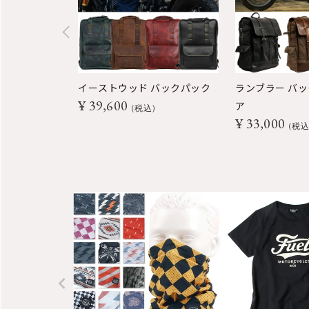
イーストウッド バックパック
ランブラー バッ
¥
39,600
ア
税込
¥
33,000
税