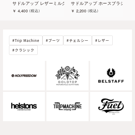
ット
サドルアップ レザーミルクキット
サドルアップ ホースブラシ Mサ
サ
￥
4,400
￥
2,200
￥
税込
税込
Trip Machine
ブーツ
チェルシー
レザー
クラシック