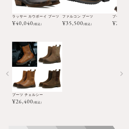
ラッサー カウボーイ ブーツ
ファルコン ブーツ
ブーツ 
¥
40,040
¥
35,500
¥
26,4
(税込)
(税込)
ブーツ チェルシー
¥
26,400
(税込)