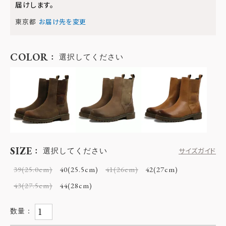
届けします。
東京都
お届け先を変更
COLOR
選択してください
SIZE
選択してください
サイズガイド
39(25.0cm)
40(25.5cm)
41(26cm)
42(27cm)
43(27.5cm)
44(28cm)