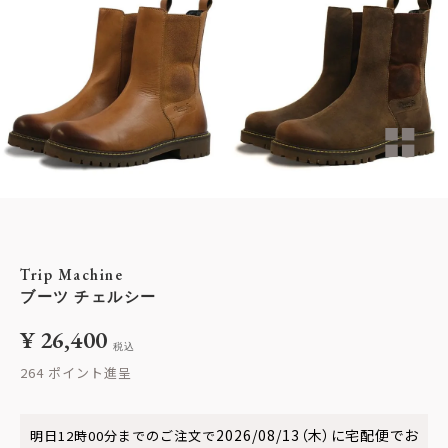
Trip Machine
ブーツ チェルシー
¥
26,400
税込
264
2026/08/13（木）
に
宅配便
でお
明日
12時00分
までのご注文で