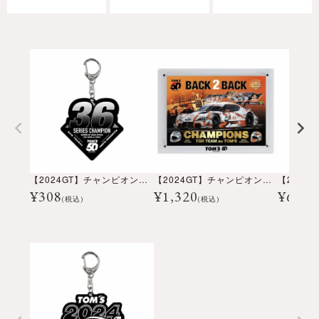
【2024GT】チャンピオン記念アクリルキーホルダー ダイヤ型
【2024GT】チャンピオン記念フォト＆アクリルフレーム
¥
308
¥
1,320
¥
607
(税込)
(税込)
(