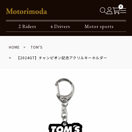
0
2 Riders
4 Drivers
Motor sports
HOME
TOM’S
【2024GT】チャンピオン記念アクリルキーホルダー