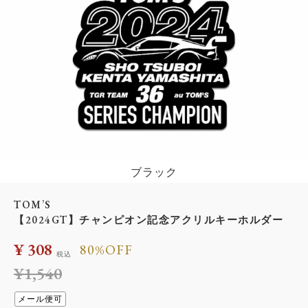
ブラック
TOM’S
【2024GT】チャンピオン記念アクリルキーホルダー
¥
308
80%OFF
税込
¥
1,540
メール便可