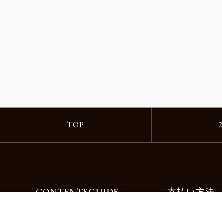
TOP
CONTENTS
GUIDE
支払い方法
Motorimodaとは
ご利用ガイド