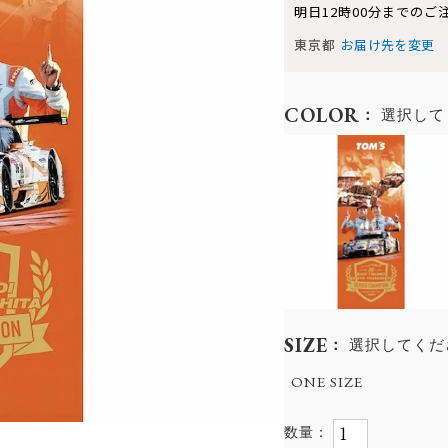
明日
12時00分
までのご
東京都
お届け先を変更
COLOR
選択して
SIZE
選択してくだ
ONE SIZE