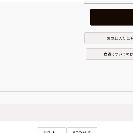
お気に入りに
商品についての
タオル
TOM’S