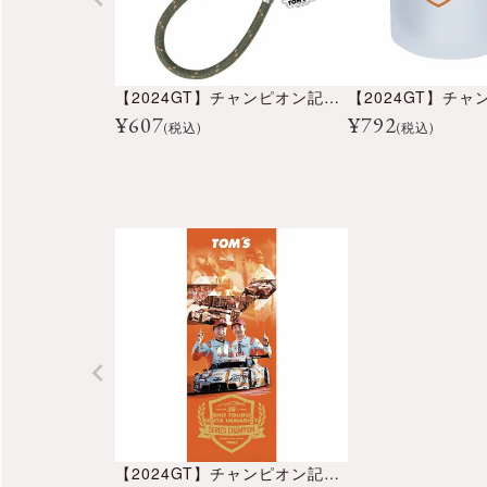
【2024GT】チャンピオン記念ハンドストラップ
¥
607
¥
792
(税込)
(税込)
【2024GT】チャンピオン記念縦型フェイスタオル