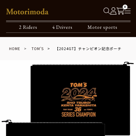
0
2 Riders
4 Drivers
Motor sports
HOME
TOM’S
【2024GT】チャンピオン記念ポーチ