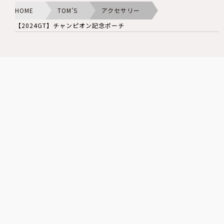
HOME
TOM’S
アクセサリー
【2024GT】チャンピオン記念ポーチ