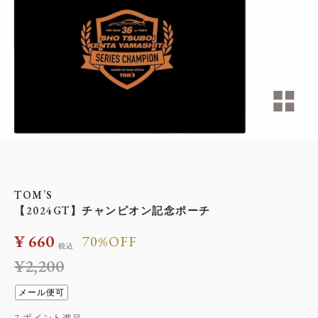
TOM’S
【2024GT】チャンピオン記念ポーチ
¥
660
70%OFF
税込
¥
2,200
メール便可
7