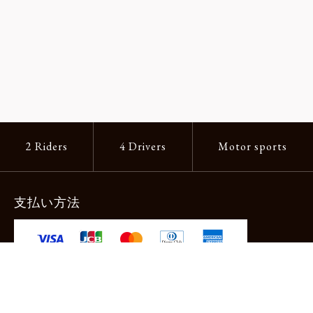
2 Riders
4 Drivers
Motor sports
支払い方法
-クレジットカード -あと払い（ペイディ）