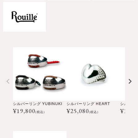
シルバーリング YUBINUKI
シルバーリング HEART
シルバーリ
¥
19,800
¥
25,080
¥
18,4
(税込)
(税込)