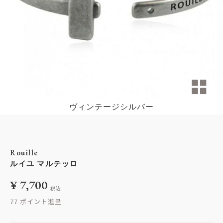
ヴィンテージシルバー
Rouille
ルイユ マルテッロ
¥
7,700
税込
77