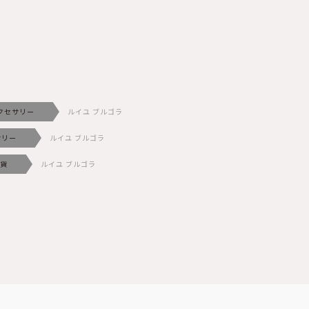
クセサリー
ルイユ ブルゴラ
サリー
ルイユ ブルゴラ
貨
ルイユ ブルゴラ