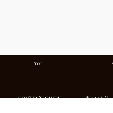
TOP
CONTENTS
GUIDE
支払い方法
Motorimodaとは
ご利用ガイド