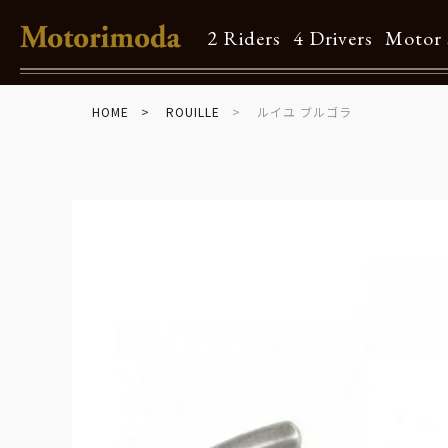
2 Riders
4 Drivers
Motor 
HOME
ROUILLE
ルイユ ブルゴラ
Shop Info
Motorimodaとは
店舗一覧
Brand
Brand list
Guide
ご利用ガイド