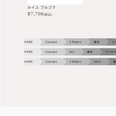
ルイユ ブルゴラ
¥
7,700
(税込)
HOME
Concept
2 Riders
雑貨
ア
HOME
Concept
ALL
雑貨
アクセ
HOME
Concept
2 Riders
SALE
雑