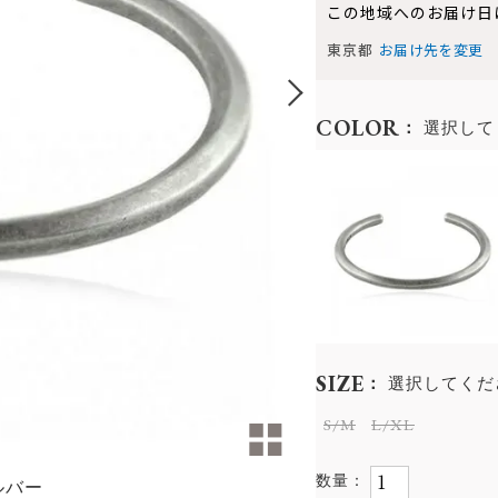
この地域へのお届け日
東京都
お届け先を変更
COLOR
選択して
SIZE
選択してくだ
S/M
L/XL
ルバー