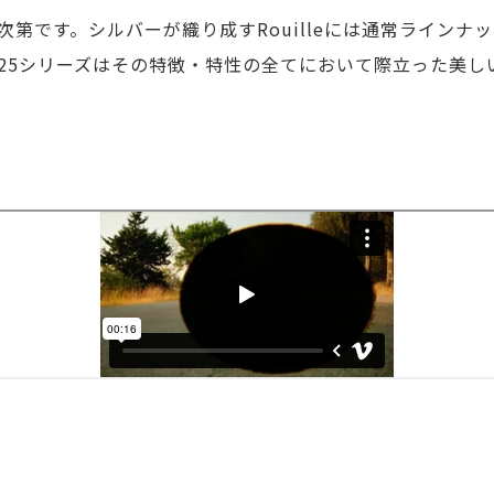
第です。シルバーが織り成すRouilleには通常ラインナッ
uille 925シリーズはその特徴・特性の全てにおいて際立っ