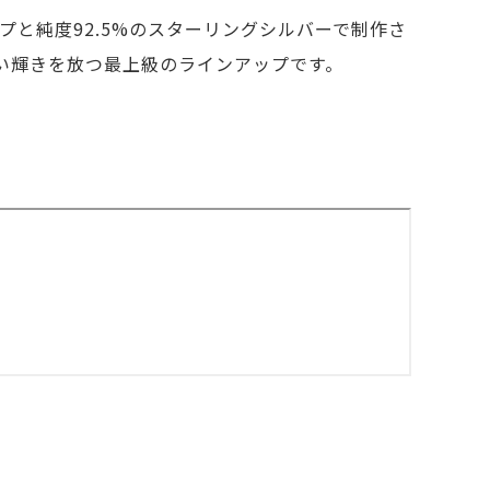
プと純度92.5%のスターリングシルバーで制作さ
た美しい輝きを放つ最上級のラインアップです。