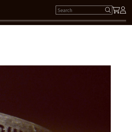
ゲスト 様
保有ポイント： pt
ログイン
新規会員登録