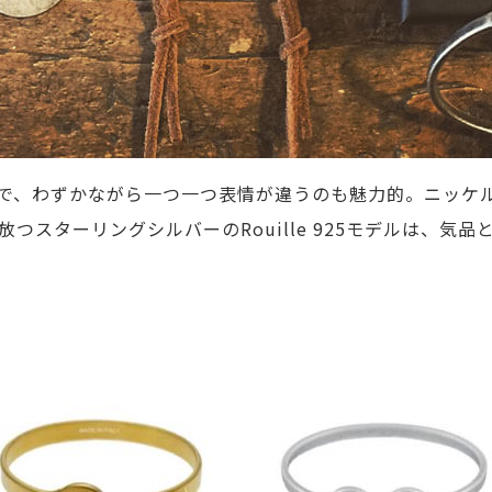
で、わずかながら一つ一つ表情が違うのも魅力的。ニッケ
つスターリングシルバーのRouille 925モデルは、気