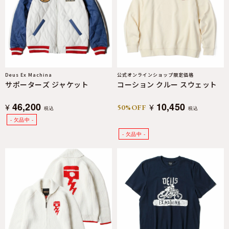
Deus Ex Machina
公式オンラインショップ限定価格
サポーターズ ジャケット
コーション クルー スウェット
46,200
10,450
¥
¥
50%OFF
税込
税込