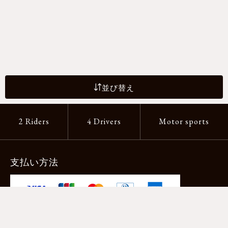
並び替え
2 Riders
4 Drivers
Motor sports
支払い方法