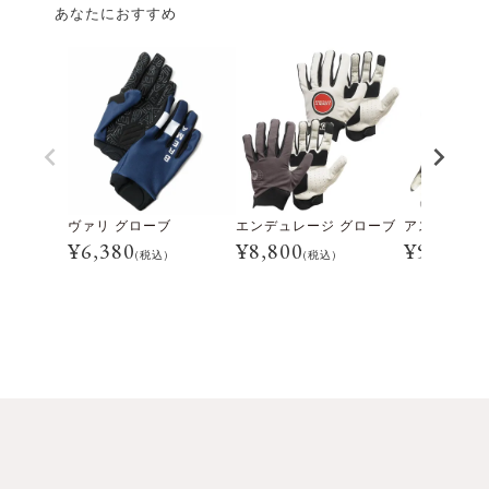
あなたにおすすめ
ヴァリ グローブ
エンデュレージ グローブ
アストレイル
¥
6,380
¥
8,800
¥
9,240
(税込)
(税込)
(税