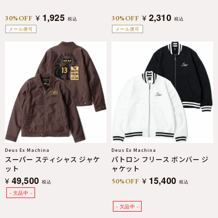
1,925
2,310
¥
¥
30%OFF
30%OFF
税込
税込
メール便可
メール便可
Deus Ex Machina
Deus Ex Machina
スーパー スティシャス ジャケ
パトロン フリース ボンバー ジ
ット
ャケット
49,500
15,400
¥
¥
50%OFF
税込
税込