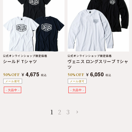
公式オンラインショップ限定価格
公式オンラインショップ限定価格
シールド Tシャツ
ヴェニス ロングスリーブ Tシャ
ツ
4,675
6,050
¥
¥
50%OFF
50%OFF
税込
税込
メール便可
メール便可
1
2
3