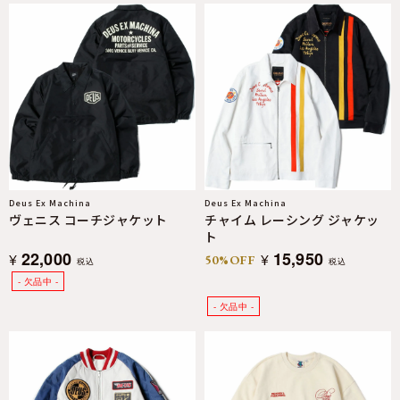
Deus Ex Machina
Deus Ex Machina
ヴェニス コーチジャケット
チャイム レーシング ジャケッ
ト
22,000
15,950
¥
¥
50%OFF
税込
税込