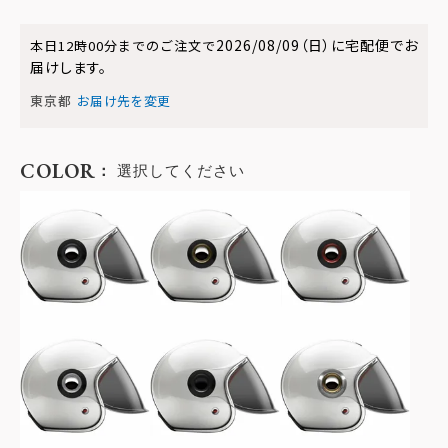
2026/08/09（日）
に
宅配便
でお
本日
12時00分
までのご注文で
届けします。
東京都
お届け先を変更
COLOR
選択してください