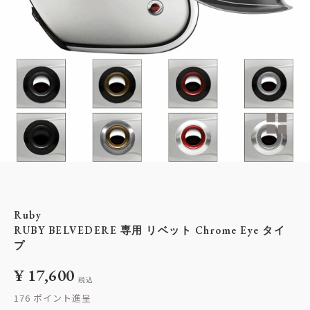
Ruby
RUBY BELVEDERE 専用 リベット Chrome Eye タイ
プ
¥
17,600
税込
176