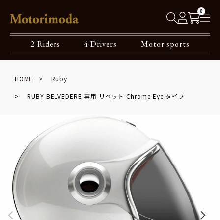
0
2 Riders
4 Drivers
Motor sports
HOME
Ruby
RUBY BELVEDERE 専用 リベット Chrome Eye タイプ