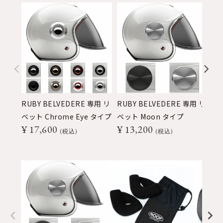
RUBY BELVEDERE 専用 リ
RUBY BELVEDERE 専用 リ
ベ
ベット Chrome Eye タイプ
ベット Moon タイプ
リ
¥
17,600
¥
13,200
¥
税込
税込