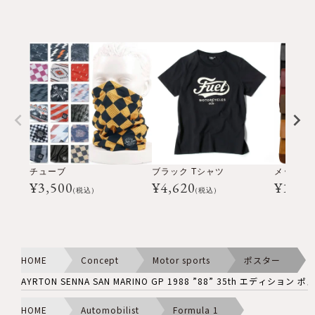
チューブ
ブラック Tシャツ
メッセン
¥
3,500
¥
4,620
¥
16,5
(税込)
(税込)
HOME
Concept
Motor sports
ポスター
AYRTON SENNA SAN MARINO GP 1988 ”88” 35th エディション 
HOME
Automobilist
Formula 1