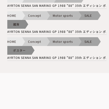
AYRTON SENNA SAN MARINO GP 1988 ”88” 35th エディション 
HOME
Concept
Motor sports
SALE
雑貨
AYRTON SENNA SAN MARINO GP 1988 ”88” 35th エディション 
HOME
Concept
Motor sports
SALE
ポスター
AYRTON SENNA SAN MARINO GP 1988 ”88” 35th エディション 