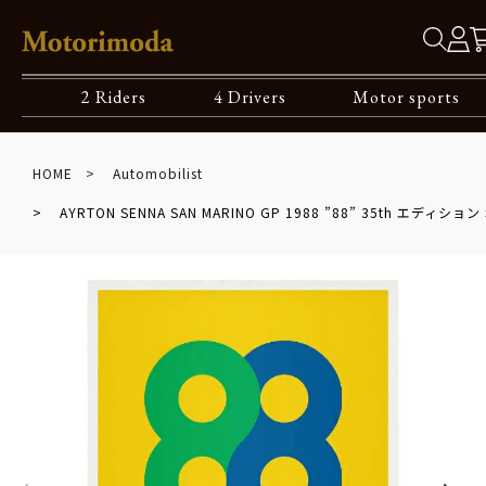
2 Riders
4 Drivers
Motor sports
HOME
Automobilist
AYRTON SENNA SAN MARINO GP 1988 ”88” 35th エディシ