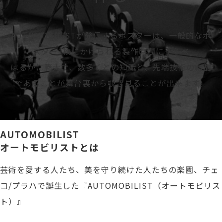
AUTOMOBILISTが発信するポスターは、一般的なポ
スター1枚にかけられる製作時間にくらべ
はるかに膨大で、数多くとの知識と、先端技術の結晶
であることが舞台裏から覗き見ることが出来ます。
AUTOMOBILIST
オートモビリストとは
芸術を愛する人たち、美を守り続けた人たちの楽園、チェ
コ/プラハで誕生した『AUTOMOBILIST（オートモビリス
ト）』