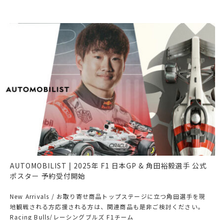
AUTOMOBILIST | 2025年 F1 日本GP & 角田裕毅選手 公式
ポスター 予約受付開始
New Arrivals / お取り寄せ商品トップステージに立つ角田選手を現
地観戦される方応援される方は、関連商品も是非ご検討ください。
Racing Bulls/レーシングブルズ F1チーム