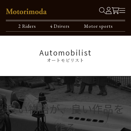
2 Riders
4 Drivers
Motor sports
Automobilist
オートモビリスト
良い物語が、良い作品を
作る