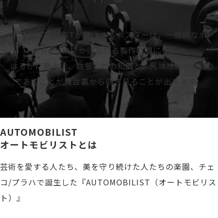
AUTOMOBILISTが発信するポスターは、一般的なポ
スター1枚にかけられる製作時間にくらべ
はるかに膨大で、数多くとの知識と、先端技術の結晶
であることが舞台裏から覗き見ることが出来ます。
AUTOMOBILIST
オートモビリストとは
芸術を愛する人たち、美を守り続けた人たちの楽園、チェ
コ/プラハで誕生した『AUTOMOBILIST（オートモビリス
ト）』