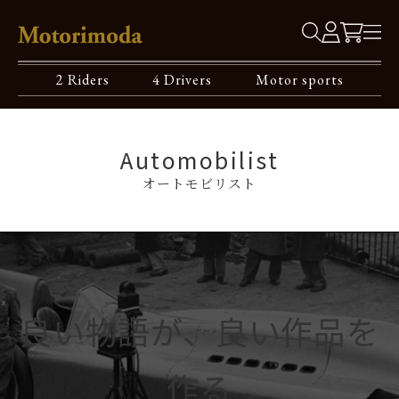
2 Riders
4 Drivers
Motor sports
Automobilist
オートモビリスト
良い物語が、良い作品を
作る