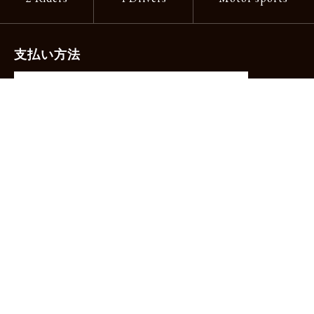
支払い方法
-クレジットカード（主要ブランド各種）
-PayPay -楽天ペイ -Amazon Pay
-代金引換（手数料660円）※宅配便限定
送料
全国一律1,100円
＊メール便配送対象商品は一律330円。
11,000円以上のお買い物で当社負担。