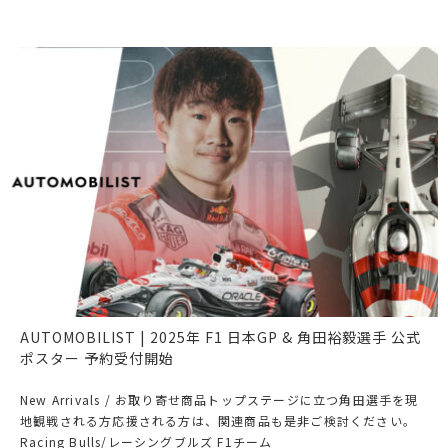
AUTOMOBILIST | 2025年 F1 日本GP & 角田裕毅選手 公式
ポスター 予約受付開始
New Arrivals / お取り寄せ商品トップステージに立つ角田選手を現
地観戦される方応援される方は、関連商品も是非ご検討ください。
Racing Bulls/レーシングブルズ F1チーム