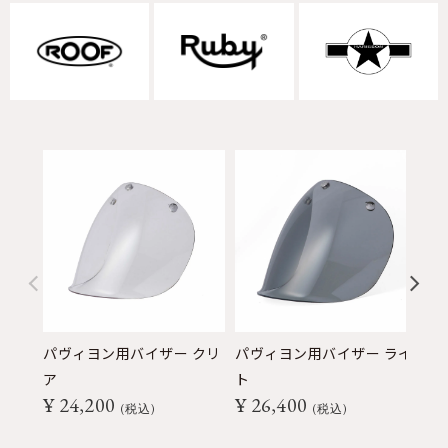
パヴィヨン用バイザー クリ
パヴィヨン用バイザー ライ
パ
ア
ト
ク
¥
24,200
¥
26,400
¥
税込
税込