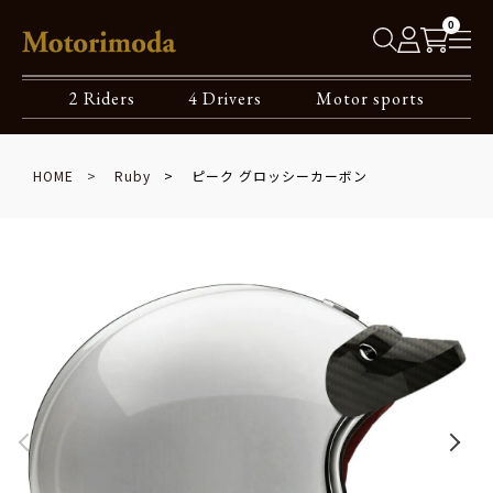
0
2 Riders
4 Drivers
Motor sports
HOME
Ruby
ピーク グロッシーカーボン