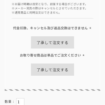
※お届け時期は目安となり、前後する場合がございます。
※メーカー完売の際はキャンセルとさせていただきます。
※通常商品と同時注文はできません。
代金引換、キャンセル及び返品交換はできません
(必
須)
了承して注文する
お取り寄せ商品は単品でご注文ください
(必
須)
了承して注文する