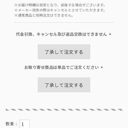
※お届け時期は目安となり、前後する場合がございます。
※メーカー完売の際はキャンセルとさせていただきます。
※通常商品と同時注文はできません。
代金引換、キャンセル及び返品交換はできません
(必
須)
了承して注文する
お取り寄せ商品は単品でご注文ください
(必
須)
了承して注文する