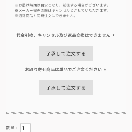
※お届け時期は目安となり、前後する場合がございます。
※メーカー完売の際はキャンセルとさせていただきます。
※通常商品と同時注文はできません。
代金引換、キャンセル及び返品交換はできません
(必
須)
了承して注文する
お取り寄せ商品は単品でご注文ください
(必
須)
了承して注文する