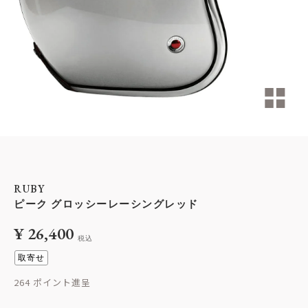
RUBY
ピーク グロッシーレーシングレッド
¥
26,400
税込
取寄せ
264