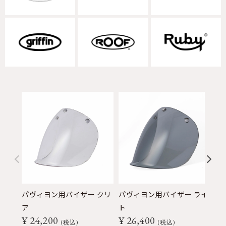
パヴィヨン用バイザー クリ
パヴィヨン用バイザー ライ
パ
ア
ト
ク
¥
24,200
¥
26,400
¥
税込
税込