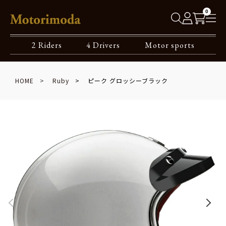
0
2 Riders
4 Drivers
Motor sports
HOME
Ruby
ピーク グロッシーブラック