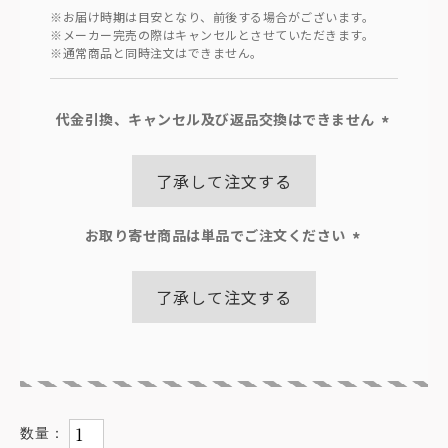
※お届け時期は目安となり、前後する場合がございます。
※メーカー完売の際はキャンセルとさせていただきます。
※通常商品と同時注文はできません。
代金引換、キャンセル及び返品交換はできません
(必
須)
了承して注文する
お取り寄せ商品は単品でご注文ください
(必
須)
了承して注文する