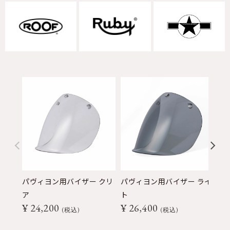
パヴィヨン用バイザー クリ
パヴィヨン用バイザー ライ
パ
ア
ト
ク
¥
24,200
¥
26,400
¥
税込
税込