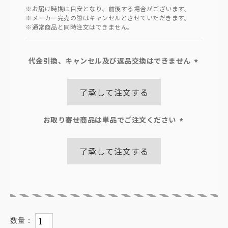
※お届け時期は目安となり、前後する場合がございます。
※メーカー完売の際はキャンセルとさせていただきます。
※通常商品と同時注文はできません。
代金引換、キャンセル及び返品交換はできません
(必
須)
了承して注文する
お取り寄せ商品は単品でご注文ください
(必
須)
了承して注文する