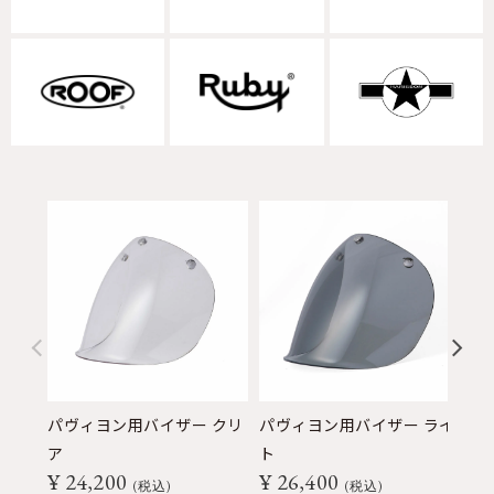
パヴィヨン用バイザー クリ
パヴィヨン用バイザー ライ
パ
ア
ト
ク
¥
24,200
¥
26,400
¥
税込
税込