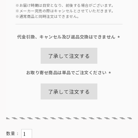
※お届け時期は目安となり、前後する場合がございます。
※メーカー完売の際はキャンセルとさせていただきます。
※通常商品と同時注文はできません。
代金引換、キャンセル及び返品交換はできません
(必
須)
了承して注文する
お取り寄せ商品は単品でご注文ください
(必
須)
了承して注文する