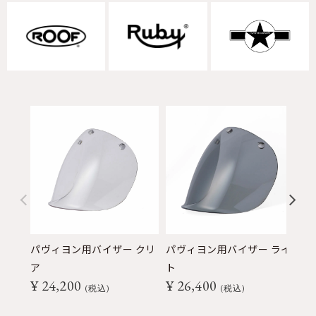
パヴィヨン用バイザー クリ
パヴィヨン用バイザー ライ
パ
ア
ト
ク
¥
24,200
¥
26,400
¥
税込
税込