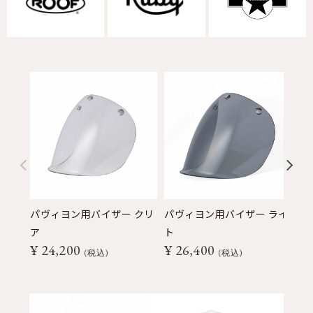
パヴィヨン用バイザー クリ
パヴィヨン用バイザー ライ
パ
ア
ト
ク
¥
24,200
¥
26,400
¥
税込
税込