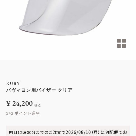
RUBY
パヴィヨン用バイザー クリア
¥
24,200
税込
242
2026/08/10（月）
に
宅配便
でお
明日
12時00分
までのご注文で