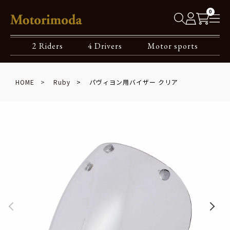
0
2 Riders
4 Drivers
Motor sports
HOME
Ruby
パヴィヨン用バイザー クリア