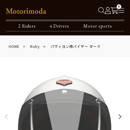
0
2 Riders
4 Drivers
Motor sports
HOME
Ruby
パヴィヨン用バイザー ダーク