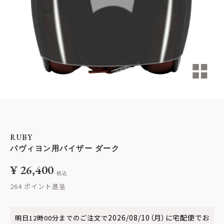
RUBY
パヴィヨン用バイザー ダーク
¥
26,400
税込
264
2026/08/10（月）
に
宅配便
でお
明日
12時00分
までのご注文で