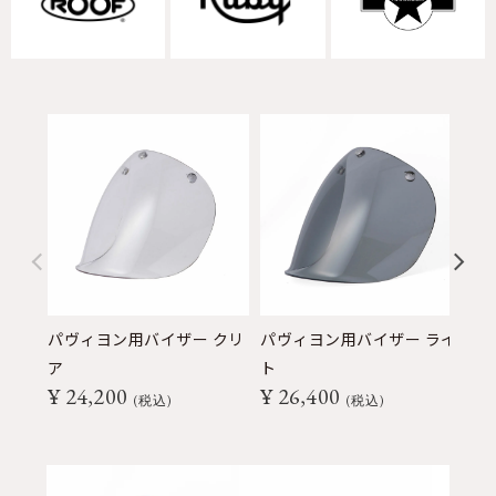
パヴィヨン用バイザー クリ
パヴィヨン用バイザー ライ
パ
ア
ト
ク
¥
24,200
¥
26,400
¥
税込
税込