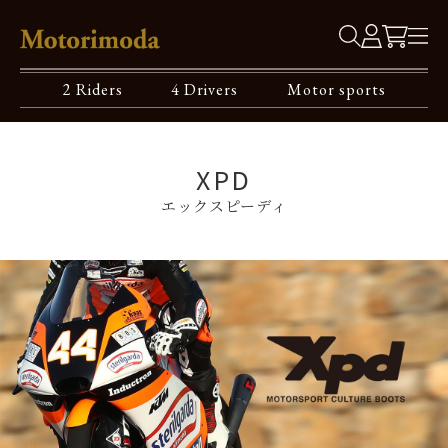
2 Riders
4 Drivers
Motor sports
XPD
エックスピーディ