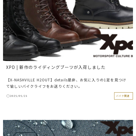
XPD | 新作のライディングブーツが入荷しました
【X-NASHVILLE H2OUT】details是非、お気に入りの1足を見つけ
て愉しいバイクライフをお送りください。
2025/05/21
バイク関連