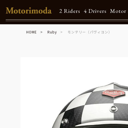
2 Riders
4 Drivers
Motor 
HOME
Ruby
モンテリー（パヴィヨン）
Shop Info
Motorimodaとは
店舗一覧
Brand
Brand list
Guide
ご利用ガイド