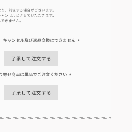
なり、前後する場合がございます。
キャンセルとさせていただきます。
はできません。
、キャンセル及び返品交換はできません
(必
須)
了承して注文する
り寄せ商品は単品でご注文ください
(必
須)
了承して注文する