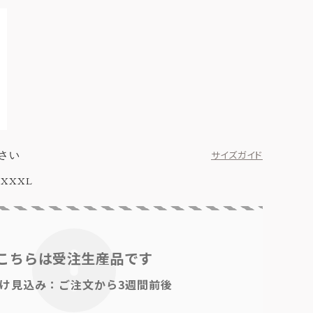
さい
サイズガイド
XXXL
こちらは受注生産品です
け見込み：ご注文から3週間前後