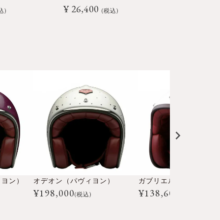
¥
26,400
¥
26,400
込
税込
ィヨン）
オデオン（パヴィヨン）
ガブリエル（パヴィヨン
¥
198,000
¥
138,600
(税込)
(税込)