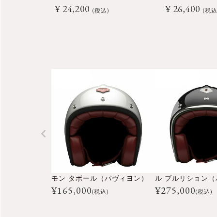
¥
24,200
¥
26,400
税込
税
モン タボール（パヴィヨン）
¥
165,000
¥
275,000
(税込)
(税込)