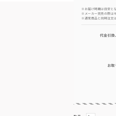
※お届け時期は目安と
※メーカー完売の際は
※通常商品と同時注文
代金引換
お取