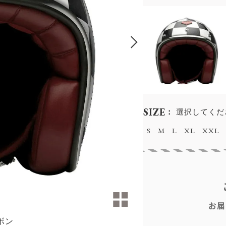
SIZE
選択してくだ
S
M
L
XL
XXL
お届
ボン