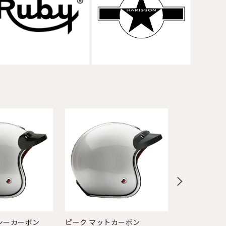
シーカーボン
ピーク マットカーボン
ピーク グロ