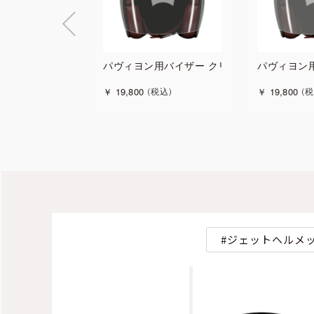
パヴィヨン用バイザー クリア
パヴィヨン
￥
19,800
￥
19,800
税込
税
ジェットヘルメ