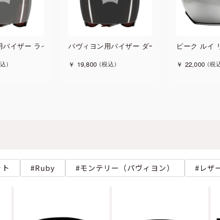
用バイザー ライト
パヴィヨン用バイザー ダーク
ピーク ルイ
￥
19,800
￥
22,000
込
税込
税
ット
Ruby
モンテリー（パヴィヨン）
レザ