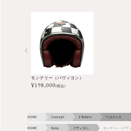
モンテリー（パヴィヨン）
¥
198,000
(税込)
HOME
Concept
2 Riders
ヘルメット
HOME
Ruby
パヴィヨン
モンテリー（パヴ