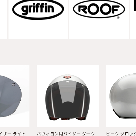
イザー ライト
パヴィヨン用バイザー ダーク
ピーク グロッ