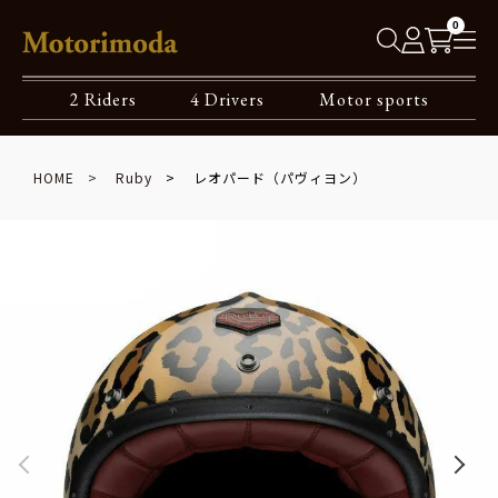
0
2 Riders
4 Drivers
Motor sports
HOME
Ruby
レオパード（パヴィヨン）