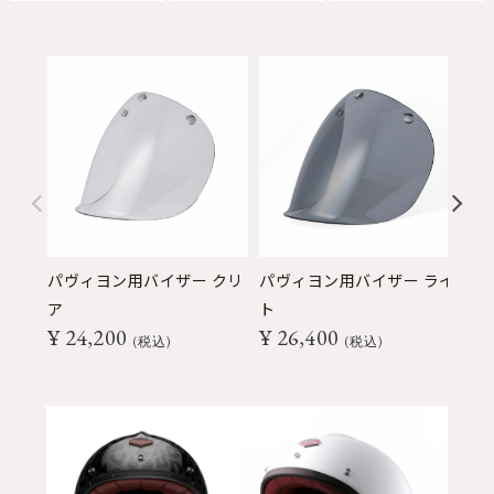
パヴィヨン用バイザー クリ
パヴィヨン用バイザー ライ
パ
ア
ト
ク
¥
24,200
¥
26,400
¥
税込
税込