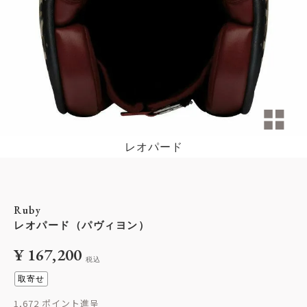
レオパード
Ruby
レオパード（パヴィヨン）
¥
167,200
税込
取寄せ
1,672