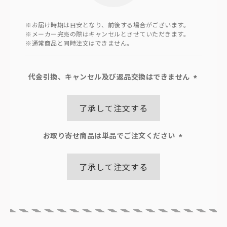
※お届け時期は目安となり、前後する場合がございます。
※メーカー完売の際はキャンセルとさせていただきます。
※通常商品と同時注文はできません。
代金引換、キャンセル及び返品交換はできません
(必
須)
了承して注文する
お取り寄せ商品は単品でご注文ください
(必
須)
了承して注文する