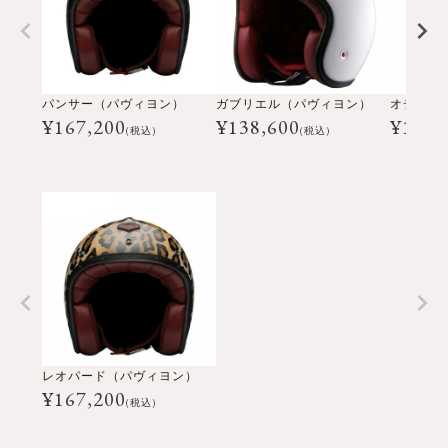
パンサー（パヴィヨン）
ガブリエル（パヴィヨン）
オデオン
¥
167,200
¥
138,600
¥
198,
(税込)
(税込)
レオパード（パヴィヨン）
¥
167,200
(税込)